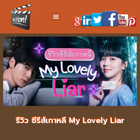
รีวิว ซีรีส์เกาหลี My Lovely Liar